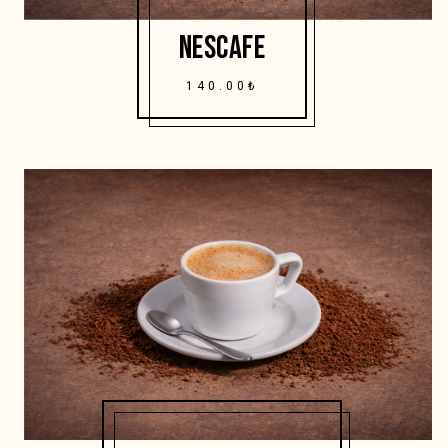
NESCAFE
140.00₺