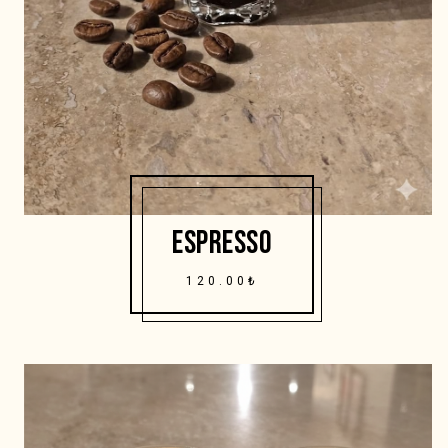
ESPRESSO
120.00₺