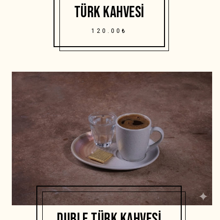
TÜRK KAHVESI
120.00₺
DUBLE TÜRK KAHVESI