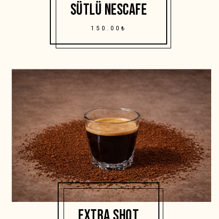
SÜTLÜ NESCAFE
150.00₺
EXTRA SHOT