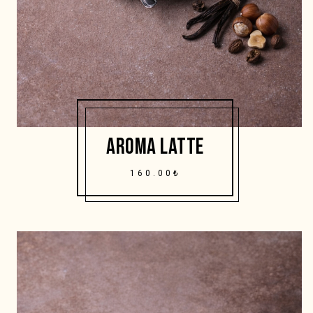
AROMA LATTE
160.00₺