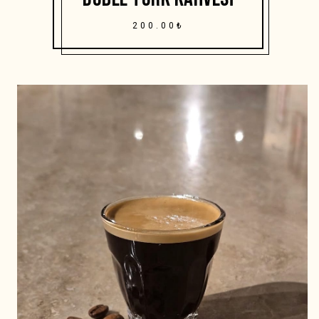
200.00₺