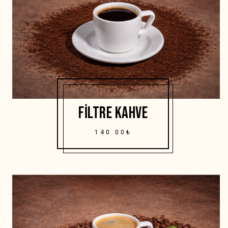
FILTRE KAHVE
140.00₺