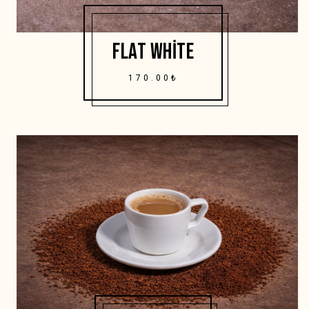
FLAT WHITE
170.00₺