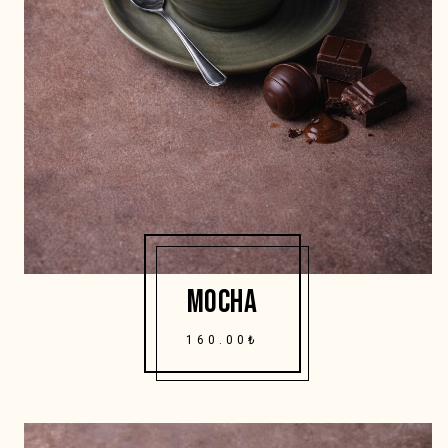
MOCHA
160.00₺