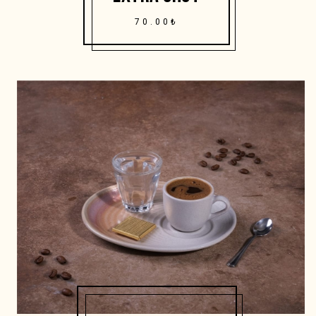
70.00₺