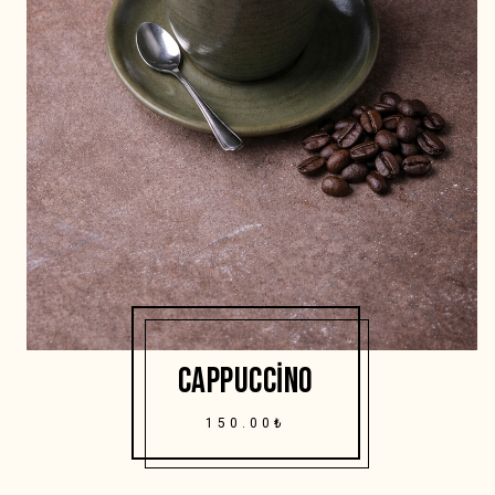
CAPPUCCINO
150.00₺