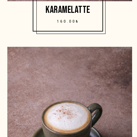
KARAMELATTE
160.00₺