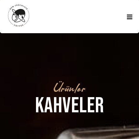
Ürünler
KAHVELER