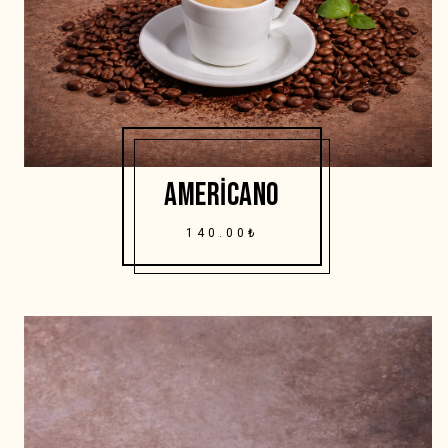
AMERICANO
140.00₺